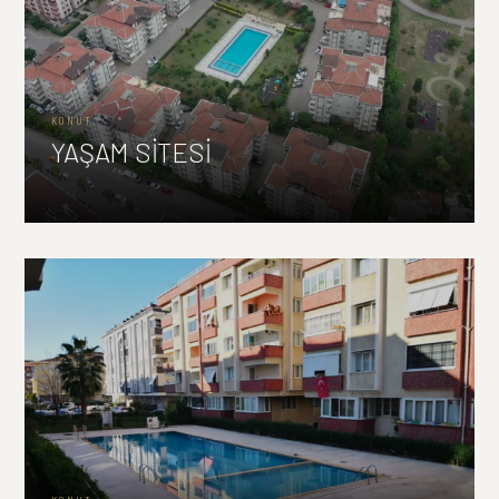
KONUT
YAŞAM SİTESİ