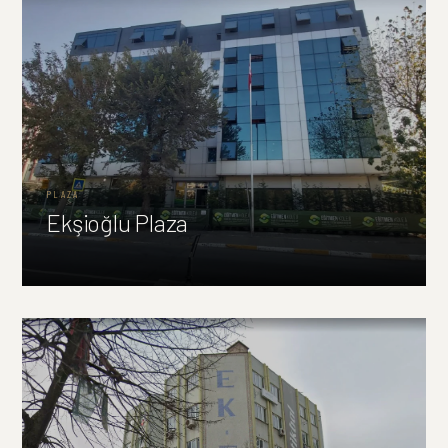
PLAZA
Ekşioğlu Plaza