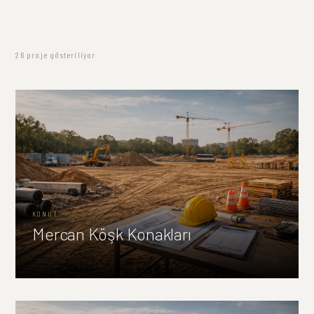
26 proje gösteriliyor
KONUT
Mercan Köşk Konakları