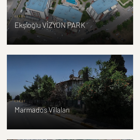
KARMA
Ekşioğlu VİZYON PARK
KONUT
Marmados Villaları