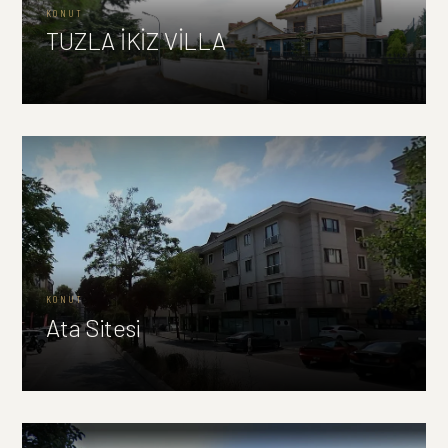
KONUT
TUZLA İKİZ VİLLA
KONUT
Ata Sitesi