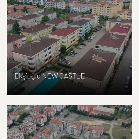
KARMA
Ekşioğlu NEW CASTLE