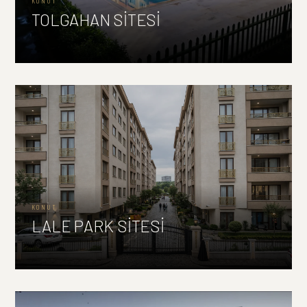
KONUT
TOLGAHAN SİTESİ
KONUT
LALE PARK SİTESİ